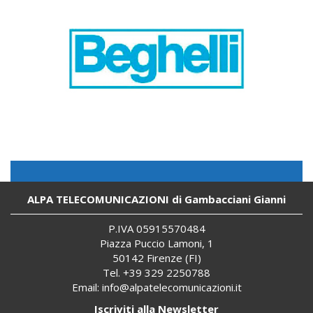
ALPA TELECOMUNICAZIONI di Gambacciani Gianni
P.IVA 059
155
70484
Piazza Puccio Lamoni, 1
50142 Firenze (FI)
Tel. +39 329 2250788
Email:
info@alpatelecomunicazioni.it
Iscriviti alla Newsletter