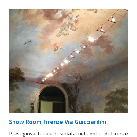
Show Room Firenze Via Guicciardini
Prestigiosa Location situata nel centro di Firenze