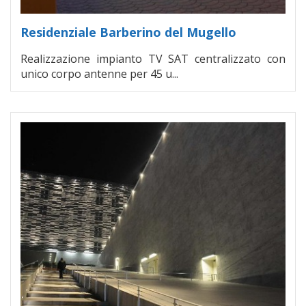
Residenziale Barberino del Mugello
Realizzazione impianto TV SAT centralizzato con
unico corpo antenne per 45 u...