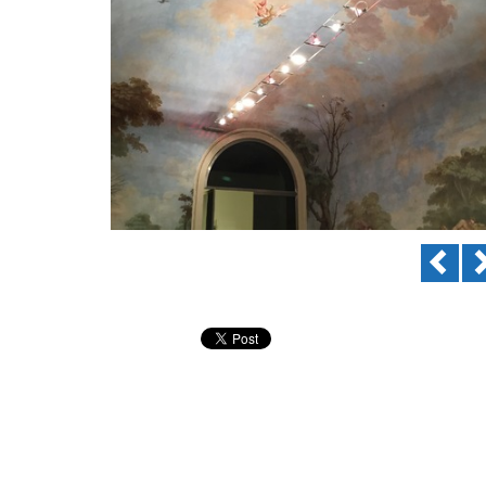
Previ