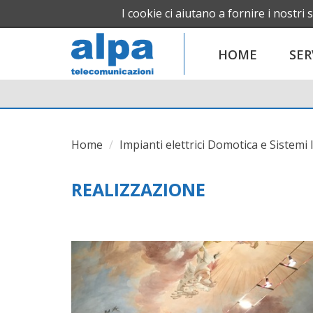
I cookie ci aiutano a fornire i nostri s
HOME
SER
Home
Impianti elettrici Domotica e Sistemi 
REALIZZAZIONE