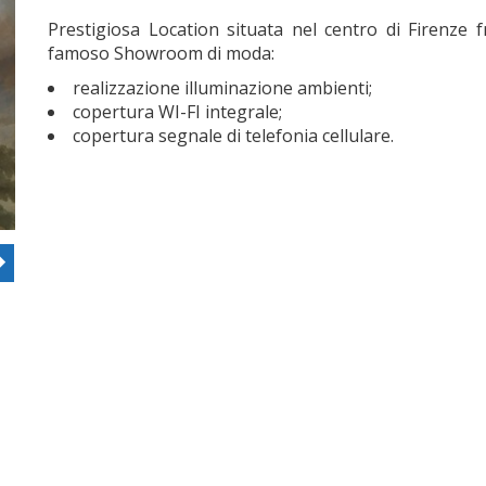
Prestigiosa Location situata nel centro di Firenze f
famoso Showroom di moda:
realizzazione illuminazione ambienti;
copertura WI-FI integrale;
copertura segnale di telefonia cellulare.
ous
Next