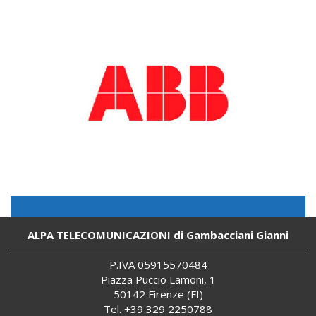
ALPA TELECOMUNICAZIONI di Gambacciani Gianni
P.IVA 059
155
70484
Piazza Puccio Lamoni, 1
50142 Firenze (FI)
Tel. +39 329 2250788