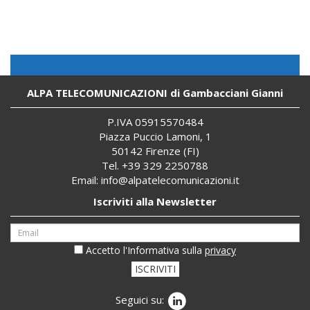
ALPA TELECOMUNICAZIONI di Gambacciani Gianni
P.IVA 059
155
70484
Piazza Puccio Lamoni, 1
50142 Firenze (FI)
Tel. +39 329 2250788
Email:
info@alpatelecomunicazioni.it
Iscriviti alla Newsletter
Accetto l'Informativa sulla
privacy
ISCRIVITI
Seguici su: